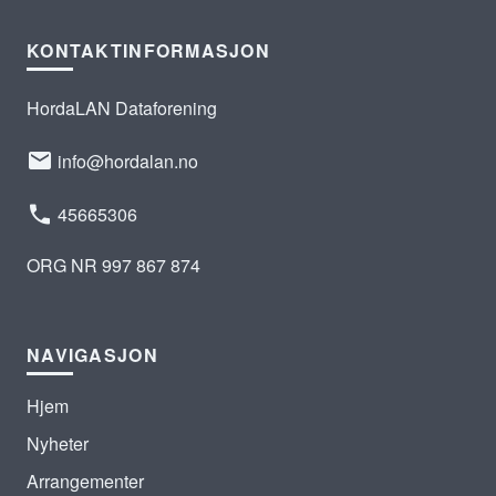
KONTAKTINFORMASJON
HordaLAN Dataforening
info@hordalan.no
45665306
ORG NR 997 867 874
NAVIGASJON
Hjem
Nyheter
Arrangementer