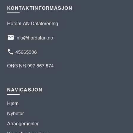
KONTAKTINFORMASJON
HordaLAN Dataforening
info@hordalan.no
45665306
ORG NR 997 867 874
NAVIGASJON
Hjem
Nyheter
Arrangementer