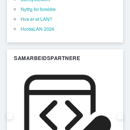
Nyttig for foreldre
Hva er et LAN?
HordaLAN 2026
SAMARBEIDSPARTNERE