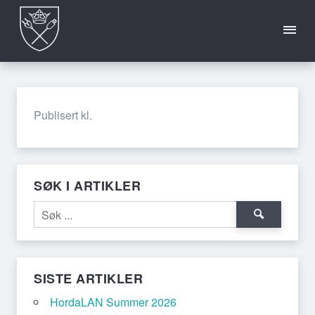
INFO
HORDALAN
OFTE
CREW
2026
STILTE
Publisert kl.
SPØRSMÅL
SØK I ARTIKLER
SISTE ARTIKLER
HordaLAN Summer 2026