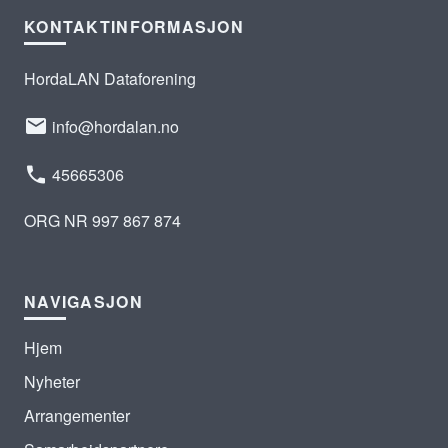
KONTAKTINFORMASJON
HordaLAN Dataforening
info@hordalan.no
45665306
ORG NR 997 867 874
NAVIGASJON
Hjem
Nyheter
Arrangementer