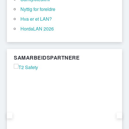
Nyttig for foreldre
Hva er et LAN?
HordaLAN 2026
SAMARBEIDSPARTNERE