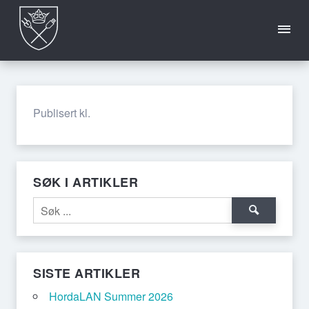
INFO
HORDALAN
OFTE
CREW
2026
STILTE
Publisert kl.
SPØRSMÅL
SØK I ARTIKLER
SISTE ARTIKLER
HordaLAN Summer 2026